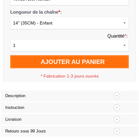
Longueur de la chaîne
*
:
14" (35CM) - Enfant
Quantité
*
:
1
AJOUTER AU PANIER
*
Fabrication 1-3 jours ouvrés
Description
Instruction
Livraison
Retours sous 99 Jours