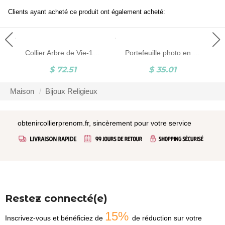
Clients ayant acheté ce produit ont également acheté:
Collier Arbre de Vie-1 à 9 Prénoms-Argent
Portefeuille photo en cuir personnalisé pour homme
$ 72.51
$ 35.01
Maison
Bijoux Religieux
obtenircollierprenom.fr, sincèrement pour votre service
Restez connecté(e)
15%
Inscrivez-vous et bénéficiez de
de réduction sur votre