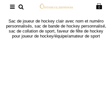
0
Sac de joueur de hockey clair avec nom et numéro
personnalisés, sac de bande de hockey personnalisé,
sac de collation de sport, faveur de fête de hockey
pour joueur de hockey/équipe/amateur de sport