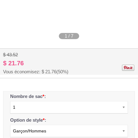
1
/
7
$ 43.52
$ 21.76
Vous économisez: $
21.76
(50%)
Nombre de sac
*
:
1
Option de style
*
:
Garçon/Hommes