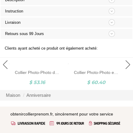
Instruction
Livraison
Retours sous 99 Jours
Clients ayant acheté ce produit ont également acheté:
Collier Photo-Photo d'Animal et Gravure-Argent/Acier Inoxydable
Collier Photo-Photo et Gravure-Argent
$ 53.16
$ 60.40
Maison
Anniversaire
obtenircollierprenom.fr, sincèrement pour votre service