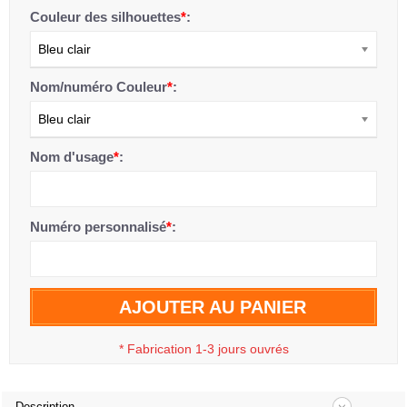
Couleur des silhouettes
*
:
Bleu clair
Nom/numéro Couleur
*
:
Bleu clair
Nom d'usage
*
:
Numéro personnalisé
*
:
AJOUTER AU PANIER
*
Fabrication 1-3 jours ouvrés
Description