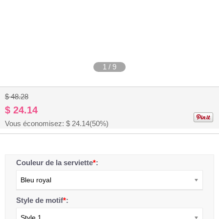
1
/
9
$ 48.28
$ 24.14
Vous économisez: $
24.14
(50%)
Couleur de la serviette
*
:
Bleu royal
Style de motif
*
:
Style 1