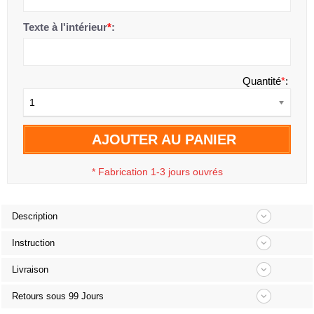
Texte à l'intérieur
*
:
Quantité
*
:
1
AJOUTER AU PANIER
*
Fabrication 1-3 jours ouvrés
Description
Instruction
Livraison
Retours sous 99 Jours