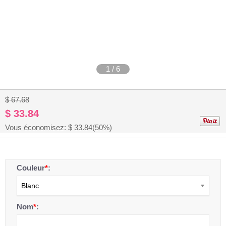
1
/
6
$ 67.68
$ 33.84
Vous économisez: $
33.84
(50%)
Couleur
*
:
Blanc
Nom
*
: