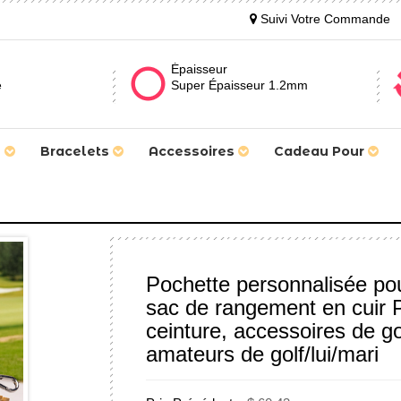
Suivi Votre Commande
Épaisseur
e
Super Épaisseur 1.2mm
s
Bracelets
Accessoires
Cadeau Pour
Pochette personnalisée pour
sac de rangement en cuir 
ceinture, accessoires de go
amateurs de golf/lui/mari