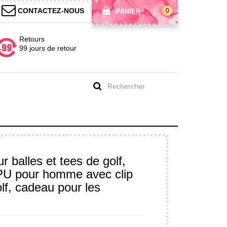
CONTACTEZ-NOUS
0
PANIER
Retours
99 jours de retour
 balles et tees de golf,
PU pour homme avec clip
lf, cadeau pour les