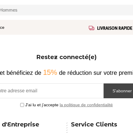
r Hommes
ice
Restez connecté(e)
15%
et bénéficiez de
de réduction sur votre pr
S'abonner
J'ai lu et j'accepte
la politique de confidentialité
 d'Entreprise
Service Clients