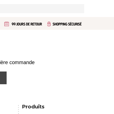
emière commande
Produits