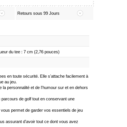
Retours sous 99 Jours
gueur du tee : 7 cm (2,76 pouces)
ees en toute sécurité. Elle s'attache facilement à
ue au jeu.
la personnalité et de l'humour sur et en dehors
 parcours de golf tout en conservant une
e vous permet de garder vos essentiels de jeu
vous assurant d'avoir tout ce dont vous avez