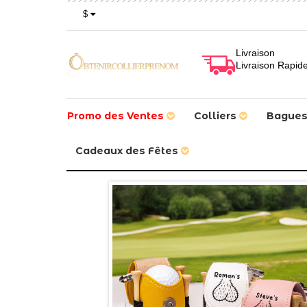
$
Livraison
Livraison Rapid
Promo des Ventes
Colliers
Bague
Cadeaux des Fêtes