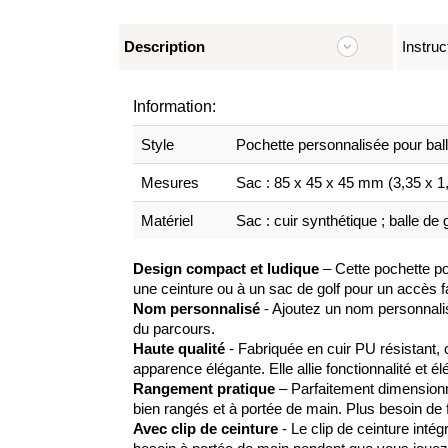
Description
Instruc
Information:
Style
Pochette personnalisée pour ball
Mesures
Sac : 85 x 45 x 45 mm (3,35 x 1,
Matériel
Sac : cuir synthétique ; balle de
Design compact et ludique
– Cette pochette pou
une ceinture ou à un sac de golf pour un accès fa
Nom personnalisé
- Ajoutez un nom personnalis
du parcours.
Haute qualité
- Fabriquée en cuir PU résistant,
apparence élégante. Elle allie fonctionnalité et é
Rangement pratique
– Parfaitement dimensionné
bien rangés et à portée de main. Plus besoin de f
Avec clip de ceinture
- Le clip de ceinture intég