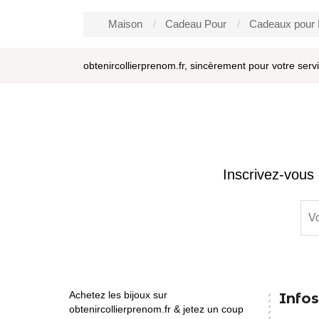
Maison
Cadeau Pour
Cadeaux pou
obtenircollierprenom.fr, sincèrement pour votre serv
Inscrivez-vous 
Achetez les bijoux sur
Infos
obtenircollierprenom.fr & jetez un coup