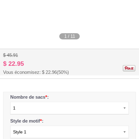
1
/
11
$ 45.91
$ 22.95
Vous économisez: $
22.96
(50%)
Nombre de sacs
*
:
1
Style de motif
*
:
Style 1