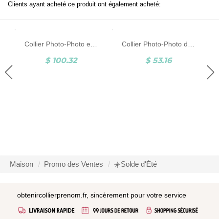
Clients ayant acheté ce produit ont également acheté:
Collier Photo-Photo et Gravure-Argent
Collier Photo-Photo d'Animal et Gravure-Argent/Acier Inoxydable
$ 100.32
$ 53.16
Maison
Promo des Ventes
☀️Solde d'Été
obtenircollierprenom.fr, sincèrement pour votre service