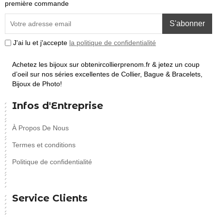
première commande
S'abonner
J'ai lu et j'accepte
la politique de confidentialité
Achetez les bijoux sur obtenircollierprenom.fr & jetez un coup
d’oeil sur nos séries excellentes de Collier, Bague & Bracelets,
Bijoux de Photo!
Infos d'Entreprise
À Propos De Nous
Termes et conditions
Politique de confidentialité
Service Clients