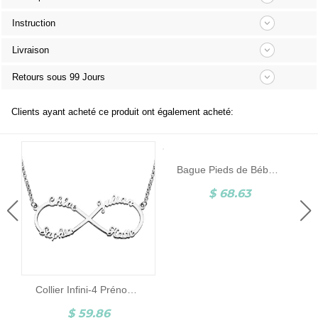
Instruction
Livraison
Retours sous 99 Jours
Clients ayant acheté ce produit ont également acheté:
Bague Pieds de Bébé-Pierre de Naissance et Gravure-Argent
$ 68.63
Collier Infini-4 Prénoms-Argent
$ 59.86