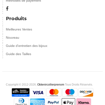
méthodes de payement
Produits
Meilleures Ventes
Nouveau
Guide d'entretien des bijoux
Guide des Tailles
Copyright © 2012-2026,
Obtenircollierprenom
Tous Droits Réservés.