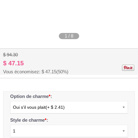
1
/
8
$ 94.30
$ 47.15
Vous économisez: $
47.15
(50%)
Option de charme
*
:
Oui s'il vous plait(+ $ 2.41)
Style de charme
*
:
1