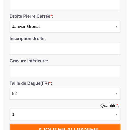
Droite Pierre Carrée
*
:
Janvier-Grenat
Inscription droite:
Gravure intérieure:
Taille de Bague(FR)
*
:
52
Quantité
*
:
1
AJOUTER AU PANIER