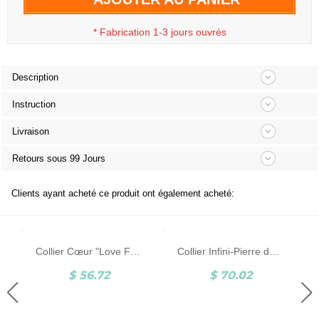
*
Fabrication 1-3 jours ouvrés
Description
Instruction
Livraison
Retours sous 99 Jours
Clients ayant acheté ce produit ont également acheté:
Collier Cœur "Love Forever"-Plaqué Or Rose
Collier Infini-Pierre de Naissance-Plaqué Or Rose
$ 56.72
$ 70.02