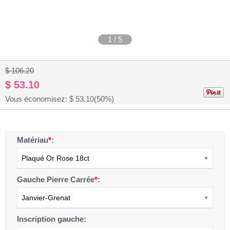
1
/
5
$ 106.20
$ 53.10
Vous économisez: $
53.10
(50%)
Matériau
*
:
Plaqué Or Rose 18ct
Gauche Pierre Carrée
*
:
Janvier-Grenat
Inscription gauche: