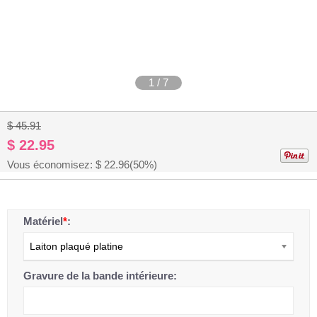
1
/
7
$ 45.91
$ 22.95
Vous économisez: $
22.96
(50%)
Matériel
*
:
Laiton plaqué platine
Gravure de la bande intérieure: