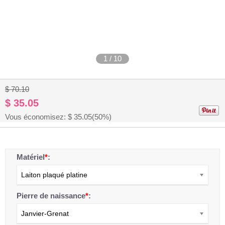
1
/
10
$ 70.10
$ 35.05
Vous économisez: $
35.05
(50%)
Matériel
*
:
Laiton plaqué platine
Pierre de naissance
*
:
Janvier-Grenat