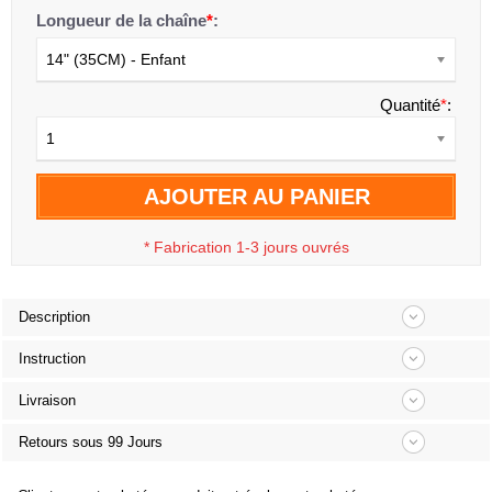
Longueur de la chaîne
*
:
14" (35CM) - Enfant
Quantité
*
:
1
AJOUTER AU PANIER
*
Fabrication 1-3 jours ouvrés
Description
Instruction
Livraison
Retours sous 99 Jours