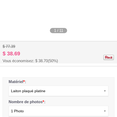
1
/
11
$ 77.39
$ 38.69
Vous économisez: $
38.70
(50%)
Matériel
*
:
Laiton plaqué platine
Nombre de photos
*
:
1 Photo