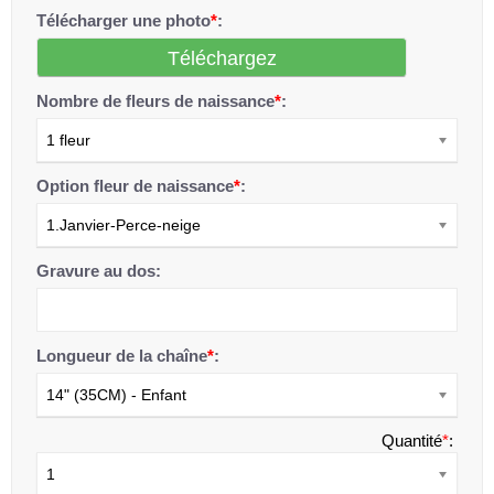
Télécharger une photo
*
:
Téléchargez
Nombre de fleurs de naissance
*
:
1 fleur
Option fleur de naissance
*
:
1.Janvier-Perce-neige
Gravure au dos:
Longueur de la chaîne
*
:
14" (35CM) - Enfant
Quantité
*
:
1