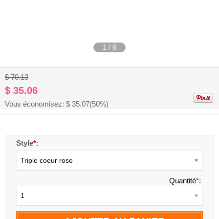
1
/
6
$ 70.13
$ 35.06
Vous économisez: $
35.07
(50%)
Style
*
:
Triple coeur rose
Quantité
*
:
1