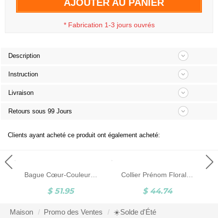
AJOUTER AU PANIER
*
Fabrication 1-3 jours ouvrés
Description
Instruction
Livraison
Retours sous 99 Jours
Clients ayant acheté ce produit ont également acheté:
Bague Cœur-Couleur Personnalisable-Argent
Collier Prénom Floral Dainty avec Fleur de Naissance
$ 51.95
$ 44.74
Maison
Promo des Ventes
☀️Solde d'Été