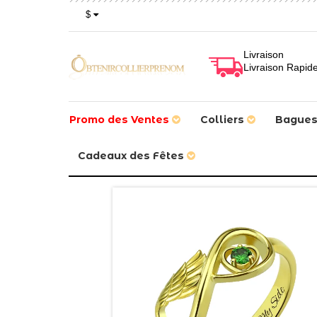
$
Livraison
Livraison Rapid
Promo des Ventes
Colliers
Bague
Cadeaux des Fêtes