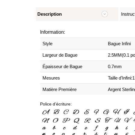
Description
Instruc
Information:
Style
Bague Infini
Largeur de Bague
2.5MM(0.1 po
Épaisseur de Bague
0.7mm
Mesures
Taille d'Infi
Matière Première
Argent Sterli
Police d’écriture: