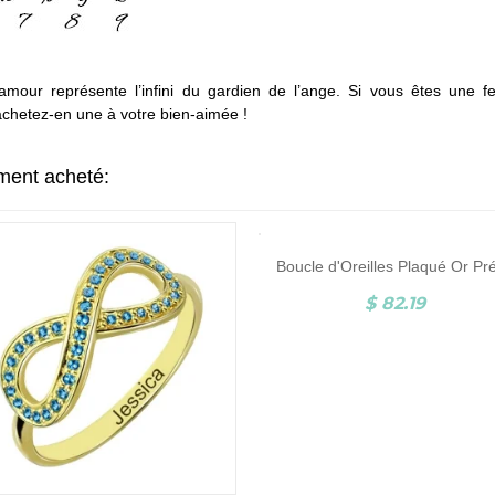
amour représente l’infini du gardien de l’ange. Si vous êtes une 
chetez-en une à votre bien-aimée !
ement acheté:
$ 82.19