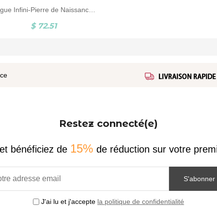
Bague Infini-Pierre de Naissance et Gravure-Plaqué Or
$ 72.51
ice
Restez connecté(e)
15%
et bénéficiez de
de réduction sur votre pr
S'abonner
J'ai lu et j'accepte
la politique de confidentialité