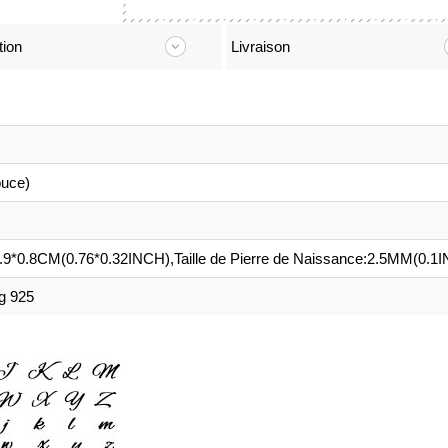
tion
Livraison
uce)
ni:1.9*0.8CM(0.76*0.32INCH),Taille de Pierre de Naissance:2.5MM(0.1
ng 925