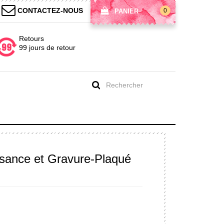
CONTACTEZ-NOUS
0
PANIER
Retours
99 jours de retour
ssance et Gravure-Plaqué