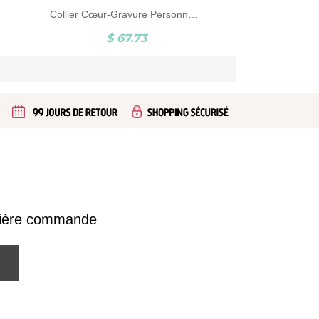
Collier Cœur-Gravure Personnalisable et Pierre de Naissance-Argent
$ 67.73
emière commande