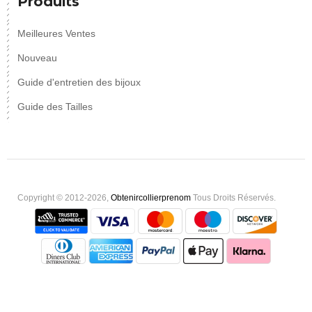
Produits
Meilleures Ventes
Nouveau
Guide d'entretien des bijoux
Guide des Tailles
Copyright © 2012-2026,
Obtenircollierprenom
Tous Droits Réservés.