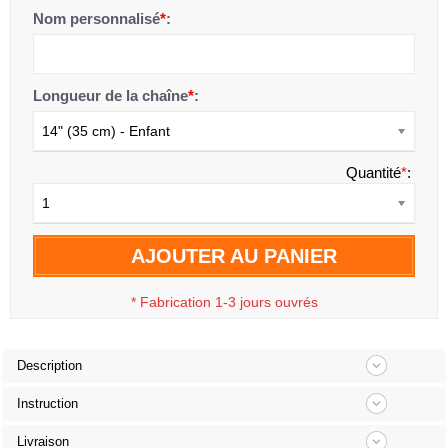
Nom personnalisé
*
:
Longueur de la chaîne
*
:
14" (35 cm) - Enfant
Quantité
*
:
1
AJOUTER AU PANIER
*
Fabrication 1-3 jours ouvrés
Description
Instruction
Livraison