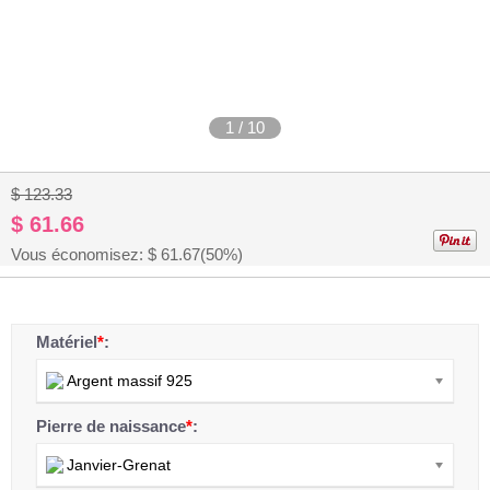
1
/
10
$ 123.33
$ 61.66
Vous économisez: $
61.67
(50%)
Matériel
*
:
Argent massif 925
Pierre de naissance
*
:
Janvier-Grenat