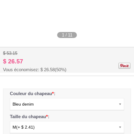
1
/
11
$ 53.15
$ 26.57
Vous économisez: $
26.58
(50%)
Couleur du chapeau
*
:
Bleu denim
Taille du chapeau
*
:
M(+ $ 2.41)