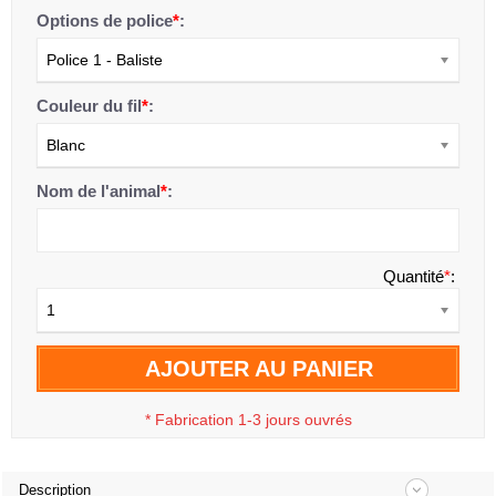
Options de police
*
:
Police 1 - Baliste
Couleur du fil
*
:
Blanc
Nom de l'animal
*
:
Quantité
*
:
1
AJOUTER AU PANIER
*
Fabrication 1-3 jours ouvrés
Description