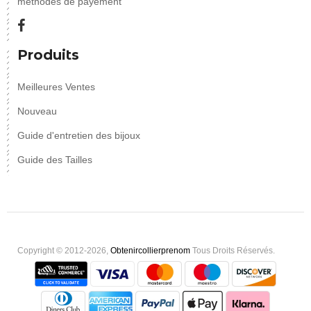
méthodes de payement
Produits
Meilleures Ventes
Nouveau
Guide d'entretien des bijoux
Guide des Tailles
Copyright © 2012-2026,
Obtenircollierprenom
Tous Droits Réservés.