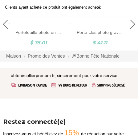
Clients ayant acheté ce produit ont également acheté:
Portefeuille photo en cuir personnalisé pour homme
Porte-clés photo gravé personnalisé
$ 35.01
$ 41.11
Maison
Promo des Ventes
🎆Bonne Fête Nationale
obtenircollierprenom.fr, sincèrement pour votre service
Restez connecté(e)
15%
Inscrivez-vous et bénéficiez de
de réduction sur votre