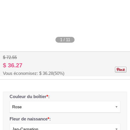
1
/
11
$ 72.55
$ 36.27
Vous économisez: $
36.28
(50%)
Couleur du boîtier
*
:
Rose
Fleur de naissance
*
:
Jan-Carnation