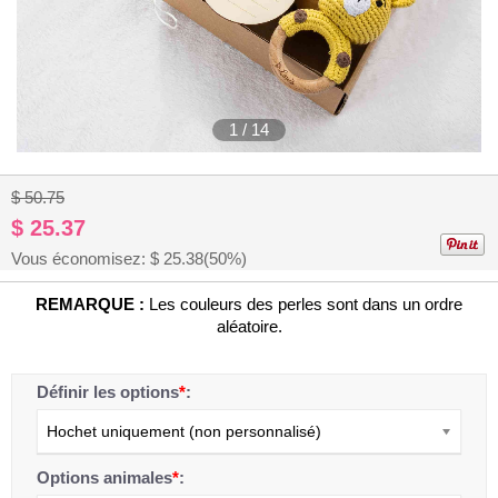
1
/
14
$ 50.75
$ 25.37
Vous économisez: $
25.38
(50%)
REMARQUE :
Les couleurs des perles sont dans un ordre
aléatoire.
Définir les options
*
:
Hochet uniquement (non personnalisé)
Options animales
*
: